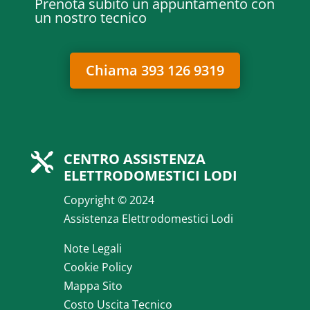
Prenota subito un appuntamento con
un nostro tecnico
Chiama 393 126 9319
CENTRO ASSISTENZA

ELETTRODOMESTICI LODI
Copyright © 2024
Assistenza Elettrodomestici Lodi
Note Legali
Cookie Policy
Mappa Sito
Costo Uscita Tecnico