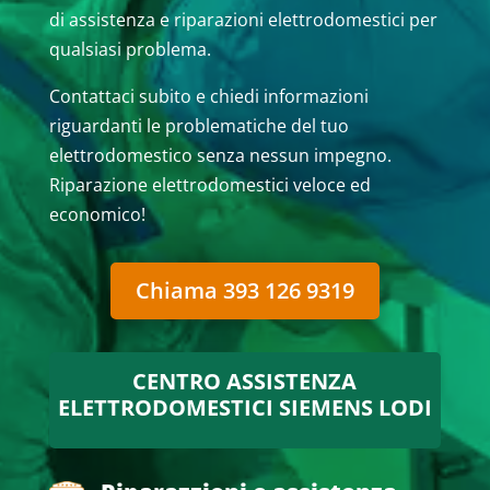
di assistenza e riparazioni elettrodomestici per
qualsiasi problema.
Contattaci subito e chiedi informazioni
riguardanti le problematiche del tuo
elettrodomestico senza nessun impegno.
Riparazione elettrodomestici veloce ed
economico!
Chiama 393 126 9319
CENTRO ASSISTENZA
ELETTRODOMESTICI SIEMENS LODI