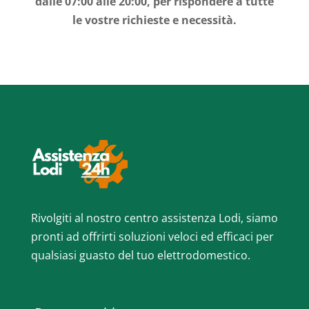
dalle 07:00 alle 20:00, per rispondere a tutte
le vostre richieste e necessità.
Rivolgiti al nostro centro assistenza Lodi, siamo
pronti ad offrirti soluzioni veloci ed efficaci per
qualsiasi guasto del tuo elettrodomestico.