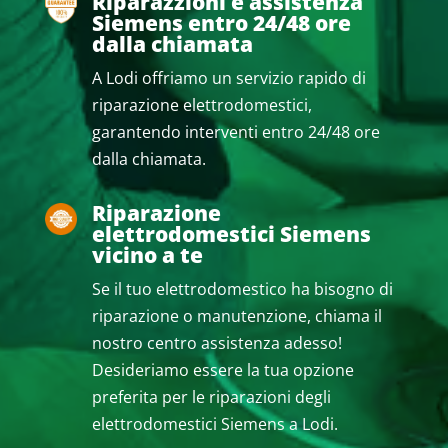
Riparazzioni e assistenza
Siemens entro 24/48 ore
dalla chiamata
A Lodi offriamo un servizio rapido di
riparazione elettrodomestici,
garantendo interventi entro 24/48 ore
dalla chiamata.
Riparazione
elettrodomestici Siemens
vicino a te
Se il tuo elettrodomestico ha bisogno di
riparazione o manutenzione, chiama il
nostro centro assistenza adesso!
Desideriamo essere la tua opzione
preferita per le riparazioni degli
elettrodomestici Siemens a Lodi.