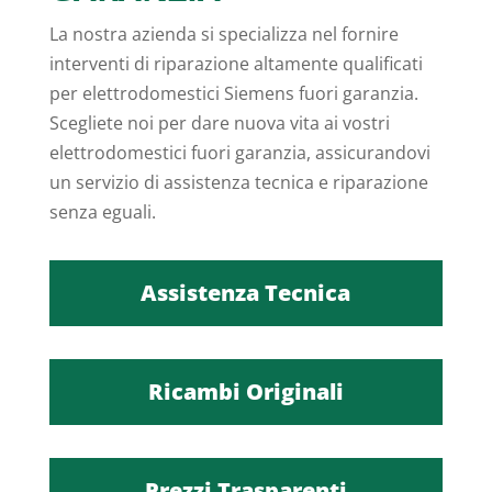
La nostra azienda si specializza nel fornire
interventi di riparazione altamente qualificati
per elettrodomestici Siemens fuori garanzia.
Scegliete noi per dare nuova vita ai vostri
elettrodomestici fuori garanzia, assicurandovi
un servizio di assistenza tecnica e riparazione
senza eguali.
Assistenza Tecnica
Ricambi Originali
Prezzi Trasparenti