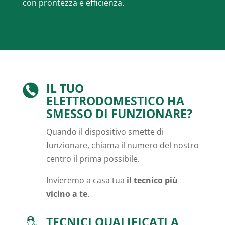
con prontezza e efficienza.
IL TUO
ELETTRODOMESTICO HA
SMESSO DI FUNZIONARE?
Quando il dispositivo smette di
funzionare, chiama il numero del nostro
centro il prima possibile.
Invieremo a casa tua
il tecnico più
vicino a te
.
TECNICI QUALIFICATI A