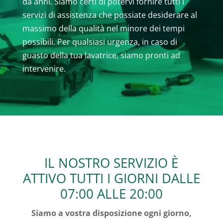
da anni. Siamo certi di potervi fornire tutti i
servizi di assistenza che possiate desiderare al
massimo della qualità nel minore dei tempi
possibili. Per qualsiasi urgenza, in caso di
guasto della tua lavatrice, siamo pronti ad
intervenire.
IL NOSTRO SERVIZIO È
ATTIVO TUTTI I GIORNI DALLE
07:00 ALLE 20:00
Siamo a vostra disposizione ogni giorno,