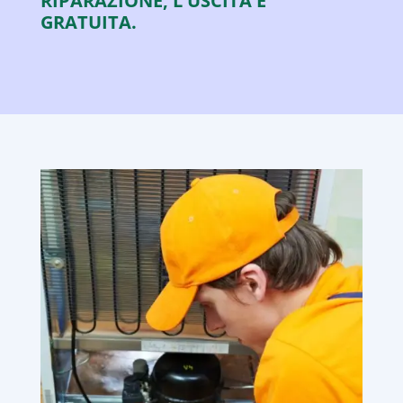
RIPARAZIONE, L'USCITA È
GRATUITA.