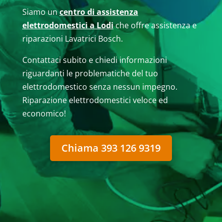
Siamo un
centro di assistenza
elettrodomestici a Lodi
che offre assistenza e
riparazioni Lavatrici Bosch.
Contattaci subito e chiedi informazioni
riguardanti le problematiche del tuo
elettrodomestico senza nessun impegno.
Riparazione elettrodomestici veloce ed
economico!
Chiama 393 126 9319