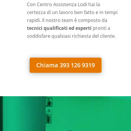
Con Centro Assistenza Lodi hai la
certezza di un lavoro ben fatto e in tempi
rapidi. Il nostro team è composto da
tecnici qualificati ed esperti
pronti a
soddisfare qualsiasi richiesta del cliente.
Chiama 393 126 9319