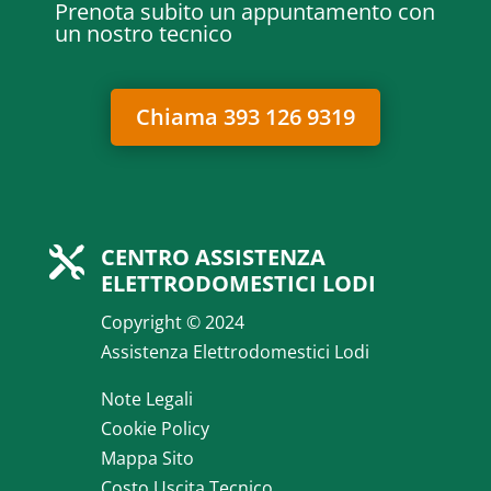
Prenota subito un appuntamento con
un nostro tecnico
Chiama 393 126 9319
CENTRO ASSISTENZA

ELETTRODOMESTICI LODI
Copyright © 2024
Assistenza Elettrodomestici Lodi
Note Legali
Cookie Policy
Mappa Sito
Costo Uscita Tecnico