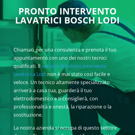
PRONTO INTERVENTO
LAVATRICI BOSCH LODI
Chiamaci per una consulenza e prenota il tuo
appuntamento con uno dei nostri tecnici
qualificati. Il
servizio di pronto intervento
lavatrici a Lodi
non è mai stato così facile e
veloce. Un tecnico altamente specializzato
arriverà a casa tua, guarderà il tuo
elettrodomestico e ti consiglierà, con
professionalità e onestà, la riparazione o la
sostituzione.
La nostra azienda si occupa di questo settore