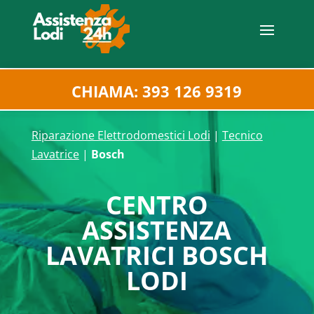
CHIAMA: 393 126 9319
Riparazione Elettrodomestici Lodi
|
Tecnico
Lavatrice
|
Bosch
CENTRO
ASSISTENZA
LAVATRICI BOSCH
LODI