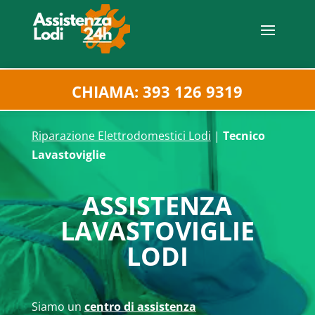
CHIAMA: 393 126 9319
Riparazione Elettrodomestici Lodi
|
Tecnico
Lavastoviglie
ASSISTENZA
LAVASTOVIGLIE
LODI
Siamo un
centro di assistenza