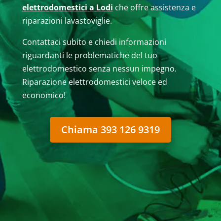
elettrodomestici a Lodi
che offre assistenza e
riparazioni lavastoviglie.
Contattaci subito e chiedi informazioni
riguardanti le problematiche del tuo
elettrodomestico senza nessun impegno.
Riparazione elettrodomestici veloce ed
economico!
Chiama 393 126 9319