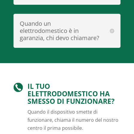
Quando un
elettrodomestico è in
garanzia, chi devo chiamare?
IL TUO
ELETTRODOMESTICO HA
SMESSO DI FUNZIONARE?
Quando il dispositivo smette di
funzionare, chiama il numero del nostro
centro il prima possibile.