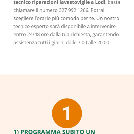
tecnico riparazioni lavastoviglie a Lodi
, basta
chiamare il numero 327 992 1266. Potrai
scegliere l’orario più comodo per te. Un nostro
tecnico esperto sarà disponibile a intervenire
entro 24/48 ore dalla tua richiesta, garantendo
assistenza tutti i giorni dalle 7:00 alle 20:00.
1) PROGRAMMA SUBITO UN