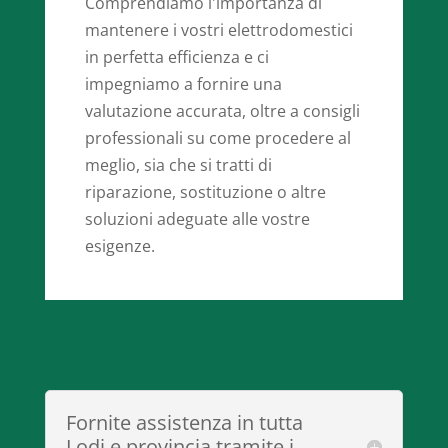
Comprendiamo l'importanza di
mantenere i vostri elettrodomestici
in perfetta efficienza e ci
impegniamo a fornire una
valutazione accurata, oltre a consigli
professionali su come procedere al
meglio, sia che si tratti di
riparazione, sostituzione o altre
soluzioni adeguate alle vostre
esigenze.
Fornite assistenza in tutta
Lodi e provincia tramite i