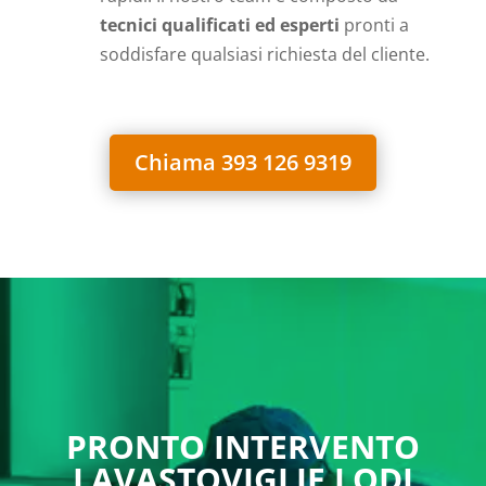
tecnici qualificati ed esperti
pronti a
soddisfare qualsiasi richiesta del cliente.
Chiama 393 126 9319
PRONTO INTERVENTO
LAVASTOVIGLIE LODI