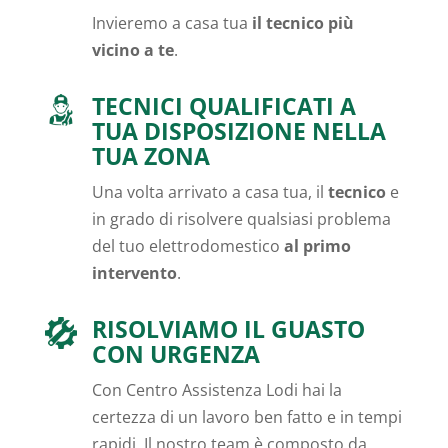
Invieremo a casa tua
il tecnico più
vicino a te
.
TECNICI QUALIFICATI A
TUA DISPOSIZIONE NELLA
TUA ZONA
Una volta arrivato a casa tua, il
tecnico
e
in grado di risolvere qualsiasi problema
del tuo elettrodomestico
al primo
intervento
.
RISOLVIAMO IL GUASTO
CON URGENZA
Con Centro Assistenza Lodi hai la
certezza di un lavoro ben fatto e in tempi
rapidi. Il nostro team è composto da