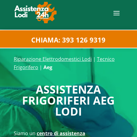
CHIAMA: 393 126 9319
Riparazione Elettrodomestici Lodi
|
Tecnico
Frigorifero
|
Aeg
ASSISTENZA
FRIGORIFERI AEG
LODI
Siamo un
centro di assistenza