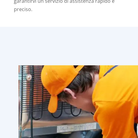
garantirvi un servizio di assistenza rapido e
preciso.