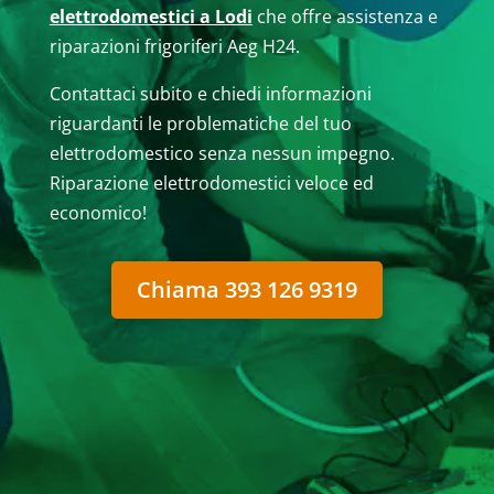
elettrodomestici a Lodi
che offre assistenza e
riparazioni frigoriferi Aeg H24.
Contattaci subito e chiedi informazioni
riguardanti le problematiche del tuo
elettrodomestico senza nessun impegno.
Riparazione elettrodomestici veloce ed
economico!
Chiama 393 126 9319