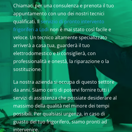
Chiamaci per una consulenza e prenota il tuo
appuntamento con uno dei nostri tecnici
qualificati. Il
servizio di pronto intervento
frigoriferi a Lodi
non è mai stato così facile e
veloce. Un tecnico altamente specializzato
arriverà a casa tua, guarderà il tuo
elettrodomestico e ti consiglierà, con
professionalità e onestà, la riparazione o la
sostituzione.
La nostra azienda si occupa di questo settore
da anni. Siamo certi di potervi fornire tutti i
servizi di assistenza che possiate desiderare al
massimo della qualità nel minore dei tempi
possibili. Per qualsiasi urgenza, in caso di
guasto del tuo frigorifero, siamo pronti ad
intervenire.