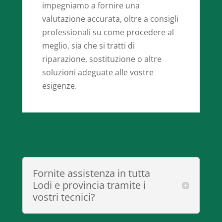
impegniamo a fornire una
valutazione accurata, oltre a consigli
professionali su come procedere al
meglio, sia che si tratti di
riparazione, sostituzione o altre
soluzioni adeguate alle vostre
esigenze.
Fornite assistenza in tutta
Lodi e provincia tramite i
vostri tecnici?