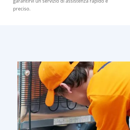
garantirvi un servizio di assistenza rapido e
preciso.