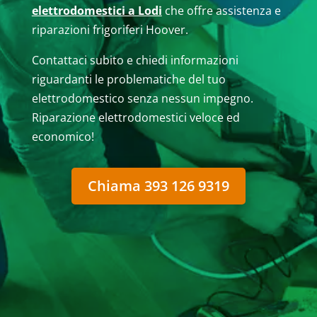
elettrodomestici a Lodi
che offre assistenza e
riparazioni frigoriferi Hoover.
Contattaci subito e chiedi informazioni
riguardanti le problematiche del tuo
elettrodomestico senza nessun impegno.
Riparazione elettrodomestici veloce ed
economico!
Chiama 393 126 9319