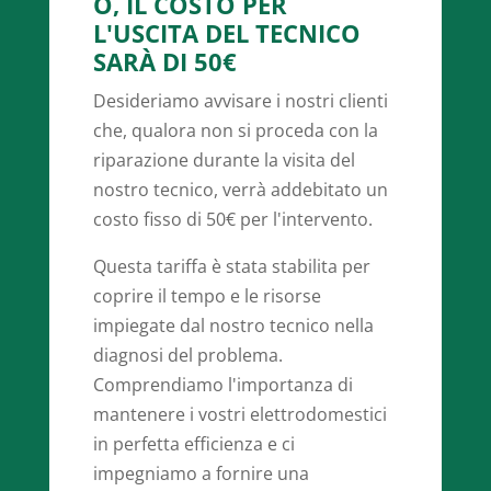
O, IL COSTO PER
L'USCITA DEL TECNICO
SARÀ DI 50€
Desideriamo avvisare i nostri clienti
che, qualora non si proceda con la
riparazione durante la visita del
nostro tecnico, verrà addebitato un
costo fisso di 50€ per l'intervento.
Questa tariffa è stata stabilita per
coprire il tempo e le risorse
impiegate dal nostro tecnico nella
diagnosi del problema.
Comprendiamo l'importanza di
mantenere i vostri elettrodomestici
in perfetta efficienza e ci
impegniamo a fornire una