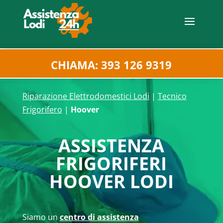
CHIAMA: 393 126 9319
Riparazione Elettrodomestici Lodi
|
Tecnico
Frigorifero
|
Hoover
ASSISTENZA
FRIGORIFERI
HOOVER LODI
Siamo un
centro di assistenza