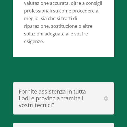
valutazione accurata, oltre a consigli
professionali su come procedere al
meglio, sia che si tratti di
riparazione, sostituzione o altre
soluzioni adeguate alle vostre
esigenze.
Fornite assistenza in tutta
Lodi e provincia tramite i
vostri tecnici?