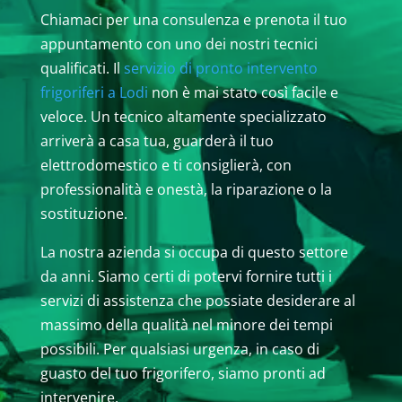
Chiamaci per una consulenza e prenota il tuo
appuntamento con uno dei nostri tecnici
qualificati. Il
servizio di pronto intervento
frigoriferi a Lodi
non è mai stato così facile e
veloce. Un tecnico altamente specializzato
arriverà a casa tua, guarderà il tuo
elettrodomestico e ti consiglierà, con
professionalità e onestà, la riparazione o la
sostituzione.
La nostra azienda si occupa di questo settore
da anni. Siamo certi di potervi fornire tutti i
servizi di assistenza che possiate desiderare al
massimo della qualità nel minore dei tempi
possibili. Per qualsiasi urgenza, in caso di
guasto del tuo frigorifero, siamo pronti ad
intervenire.